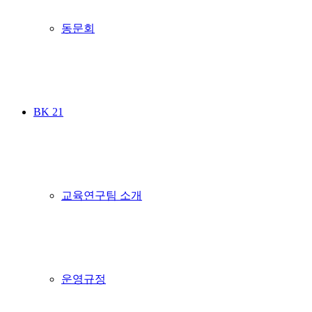
동문회
BK 21
교육연구팀 소개
운영규정