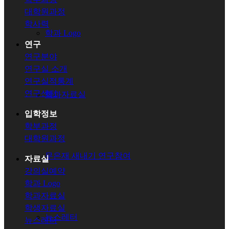
대학원과정
학사력
학과 Logo
연구
연구분야
연구실 소개
연구실적통계
연구센터
학과자료실
입학정보
학부과정
대학원과정
무은재 새내기 연구참여
자료실
강의실예약
학과 Logo
학과자료실
학생자료실
뉴스레터
뉴스레터