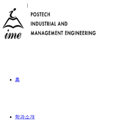
SEARCH
|
ENGLISH
홈
학과소개